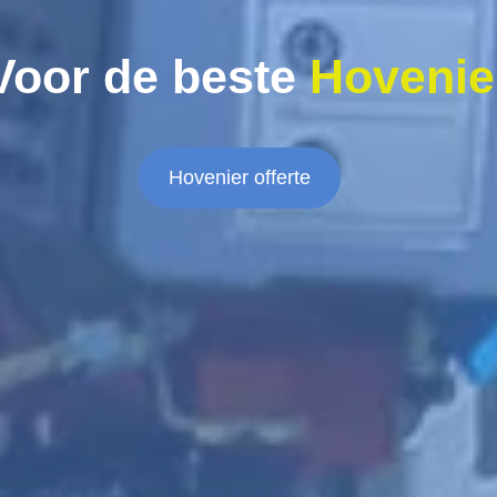
Voor de beste
Hovenie
Hovenier offerte