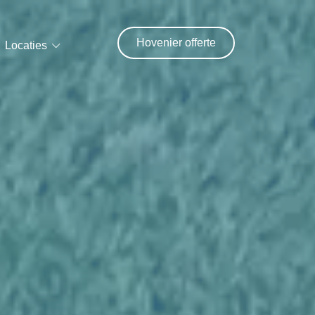
Hovenier offerte
Locaties