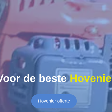
Voor de beste
Hovenie
Hovenier offerte