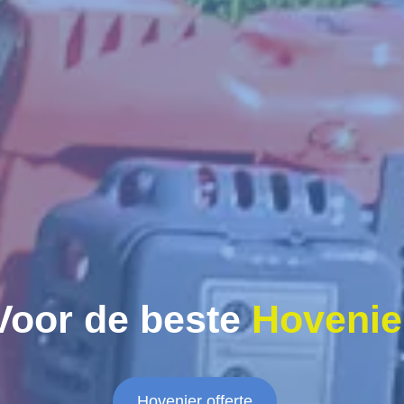
Voor de beste
Hovenie
Hovenier offerte