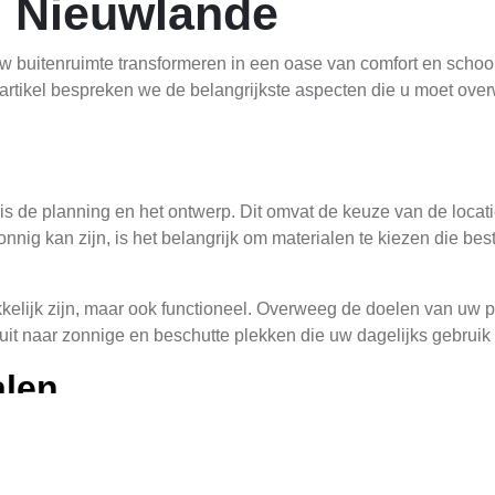
 Nieuwlande
 buitenruimte transformeren in een oase van comfort en schoo
dit artikel bespreken we de belangrijkste aspecten die u moet o
is de planning en het ontwerp. Dit omvat de keuze van de locati
nig kan zijn, is het belangrijk om materialen te kiezen die bes
kelijk zijn, maar ook functioneel. Overweeg de doelen van uw pe
k uit naar zonnige en beschutte plekken die uw dagelijks gebrui
alen
essentieel voor de duurzaamheid en het uiterlijk van uw pergola
.