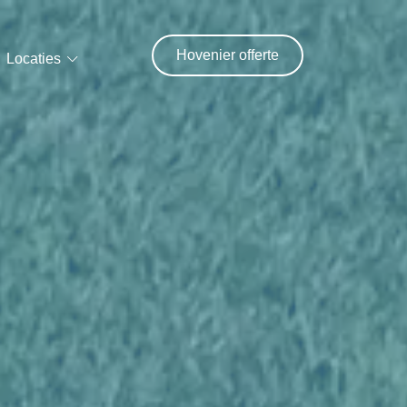
Hovenier offerte
Locaties